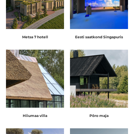
Metsa 7 hotell
Eesti saatkond Singapuris
Hiiumaa villa
Põro maja