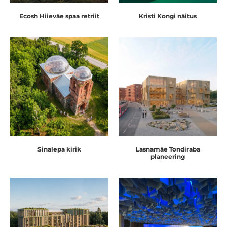
Ecosh Hiieväe spaa retriit
Kristi Kongi näitus
Sinalepa kirik
Lasnamäe Tondiraba
planeering