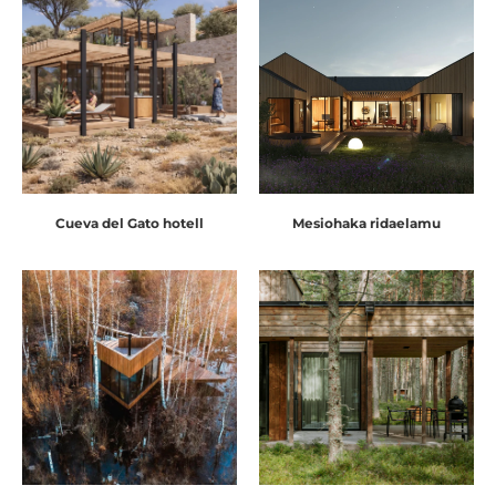
Cueva del Gato hotell
Mesiohaka ridaelamu