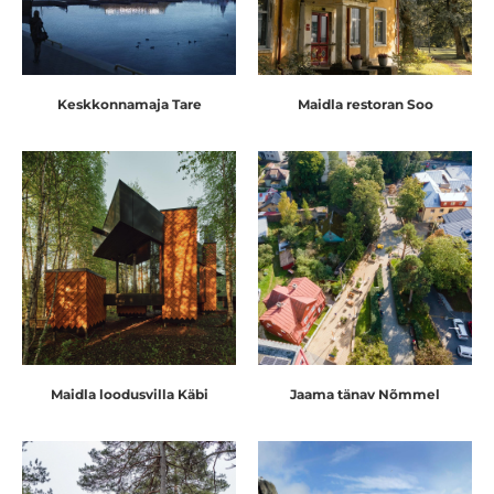
Keskkonnamaja Tare
Maidla restoran Soo
Maidla loodusvilla Käbi
Jaama tänav Nõmmel