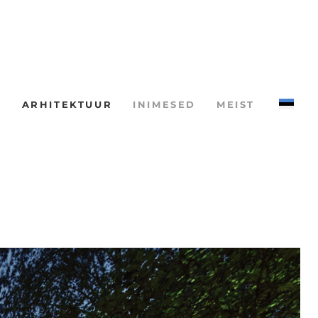
ARHITEKTUUR
INIMESED
MEIST