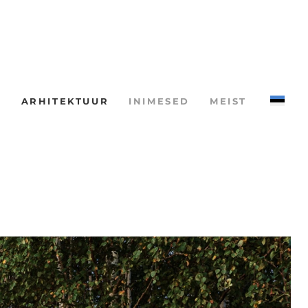
ARHITEKTUUR
INIMESED
MEIST